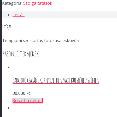
Kategória:
Szolgáltatások
Leírás
Leírás
Templomi szertartás fotózása esküvőn
Hasonló termékek
Babafotó családi környezetben vagy külső helyszínen
30,000
Ft
Kosárba rakom