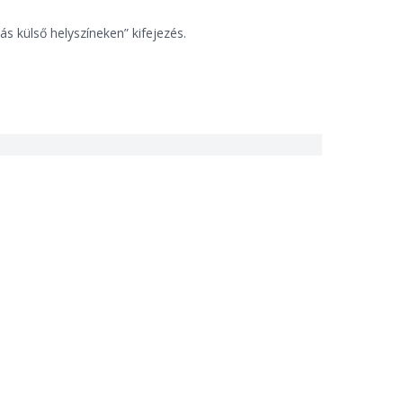
ás külső helyszíneken” kifejezés.