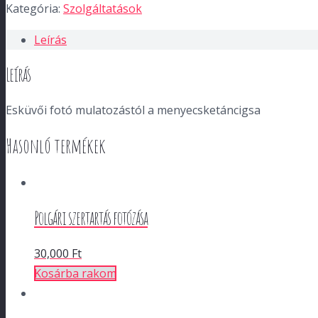
Kategória:
Szolgáltatások
Leírás
Leírás
Esküvői fotó mulatozástól a menyecsketáncigsa
Hasonló termékek
Polgári szertartás fotózása
30,000
Ft
Kosárba rakom