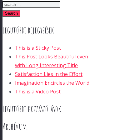
Search
Legutóbbi bejegyzések
This is a Sticky Post
This Post Looks Beautiful even
with Long Interesting Title
Satisfaction Lies in the Effort
Imagination Encircles the World
This is a Video Post
Legutóbbi hozzászólások
Archívum