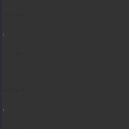
Projects completed
0
Projects completed
0
Projects completed
0
Projects completed