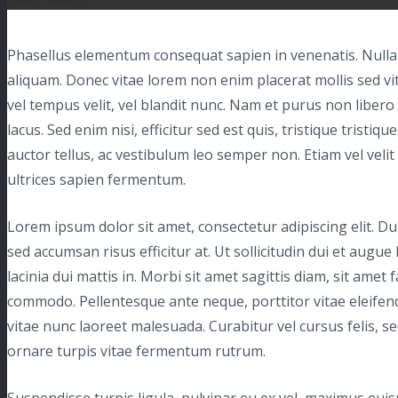
Phasellus elementum consequat sapien in venenatis. Nulla f
aliquam. Donec vitae lorem non enim placerat mollis sed vi
vel tempus velit, vel blandit nunc. Nam et purus non libero
lacus. Sed enim nisi, efficitur sed est quis, tristique tristi
auctor tellus, ac vestibulum leo semper non. Etiam vel velit e
ultrices sapien fermentum.
Lorem ipsum dolor sit amet, consectetur adipiscing elit. Du
sed accumsan risus efficitur at. Ut sollicitudin dui et augu
lacinia dui mattis in. Morbi sit amet sagittis diam, sit amet f
commodo. Pellentesque ante neque, porttitor vitae eleifen
vitae nunc laoreet malesuada. Curabitur vel cursus felis, s
ornare turpis vitae fermentum rutrum.