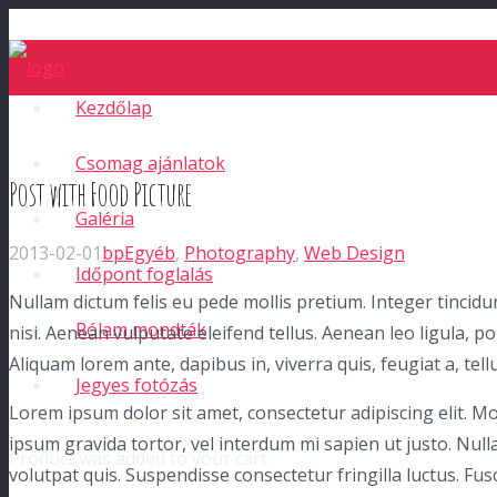
Kezdőlap
Csomag ajánlatok
Post with Food Picture
Galéria
2013-02-01
bp
Egyéb
,
Photography
,
Web Design
Időpont foglalás
Nullam dictum felis eu pede mollis pretium. Integer tinci
Rólam mondták
nisi. Aenean vulputate eleifend tellus. Aenean leo ligula, po
Aliquam lorem ante, dapibus in, viverra quis, feugiat a, tellu
Jegyes fotózás
Lorem ipsum dolor sit amet, consectetur adipiscing elit. Mor
ipsum gravida tortor, vel interdum mi sapien ut justo. Nul
Product
was added to your cart
volutpat quis. Suspendisse consectetur fringilla luctus. Fus