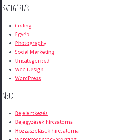
Kategóriák
Coding
Egyéb
Photography
Social Marketing
Uncategorized
Web Design
WordPress
Meta
Bejelentkezés
Bejegyzések hírcsatorna
Hozzászólások hírcsatorna
WordPress Magyarország