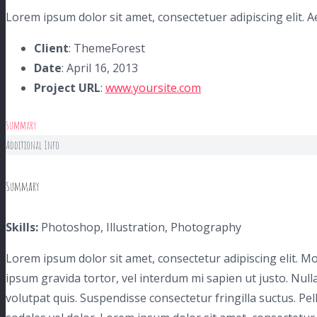
Lorem ipsum dolor sit amet, consectetuer adipiscing elit.
Client
: ThemeForest
Date
: April 16, 2013
Project URL
:
www.yoursite.com
Summary
Additional Info
Summary
Skills:
Photoshop, Illustration, Photography
Lorem ipsum dolor sit amet, consectetur adipiscing elit. Mor
ipsum gravida tortor, vel interdum mi sapien ut justo. Nul
volutpat quis. Suspendisse consectetur fringilla suctus. Pel