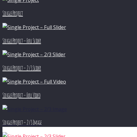
Single Project
Single Project – Full Slider
Single Project – 2/3 Slider
Single Project – Full Video
Single Project – 2/3 Image