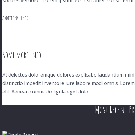
sodales vel dolor. Lorem ipsum dolor sit amet, consectetur a
Additional Info
Some more Info
At delectus doloremque dolores explicabo laudantium mini
distinctio impedit inventore iure labore modi omnis. Lorem
elit. Aenean commodo ligula eget dolor.
Most Recent Pr