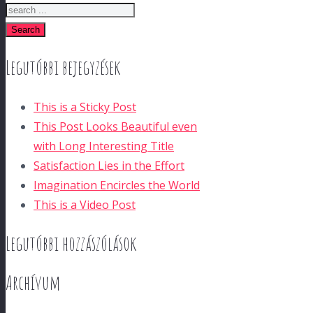
Search
Legutóbbi bejegyzések
This is a Sticky Post
This Post Looks Beautiful even
with Long Interesting Title
Satisfaction Lies in the Effort
Imagination Encircles the World
This is a Video Post
Legutóbbi hozzászólások
Archívum