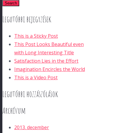
Search
Legutóbbi bejegyzések
This is a Sticky Post
This Post Looks Beautiful even
with Long Interesting Title
Satisfaction Lies in the Effort
Imagination Encircles the World
This is a Video Post
Legutóbbi hozzászólások
Archívum
2013. december