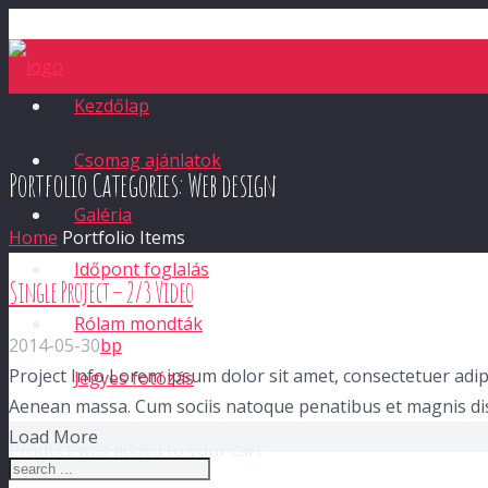
Kezdőlap
Csomag ajánlatok
Portfolio Categories:
Web design
Galéria
Home
Portfolio Items
Időpont foglalás
Single Project – 2/3 Video
Rólam mondták
2014-05-30
bp
Project Info Lorem ipsum dolor sit amet, consectetuer adip
Jegyes fotózás
Aenean massa. Cum sociis natoque penatibus et magnis dis 
Load More
Product
was added to your cart