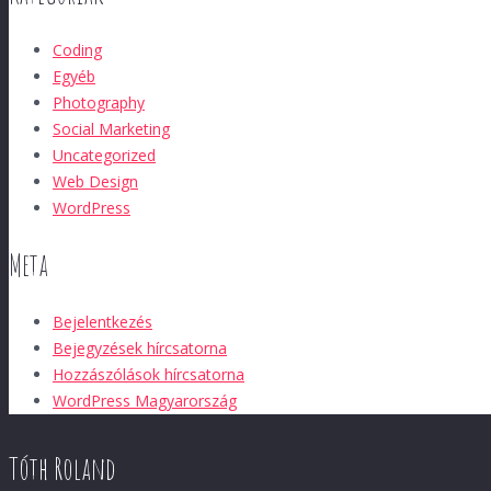
Coding
Egyéb
Photography
Social Marketing
Uncategorized
Web Design
WordPress
Meta
Bejelentkezés
Bejegyzések hírcsatorna
Hozzászólások hírcsatorna
WordPress Magyarország
Tóth Roland