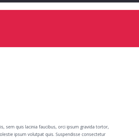
s, sem quis lacinia faucibus, orci ipsum gravida tortor,
olestie ipsum volutpat quis. Suspendisse consectetur