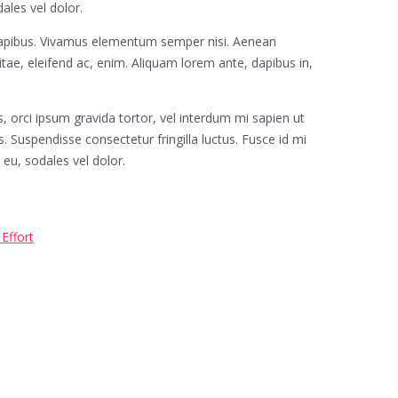
dales vel dolor.
s dapibus. Vivamus elementum semper nisi. Aenean
vitae, eleifend ac, enim. Aliquam lorem ante, dapibus in,
, orci ipsum gravida tortor, vel interdum mi sapien ut
. Suspendisse consectetur fringilla luctus. Fusce id mi
 eu, sodales vel dolor.
 Effort