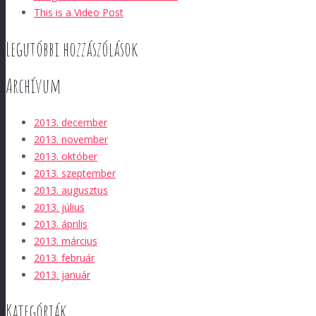
This is a Video Post
Legutóbbi hozzászólások
Archívum
2013. december
2013. november
2013. október
2013. szeptember
2013. augusztus
2013. július
2013. április
2013. március
2013. február
2013. január
Kategóriák