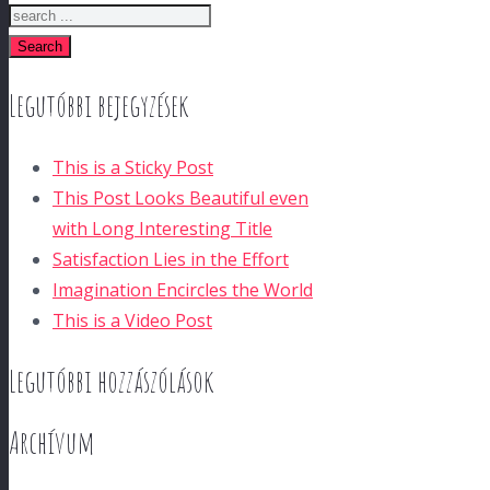
Search
Legutóbbi bejegyzések
This is a Sticky Post
This Post Looks Beautiful even
with Long Interesting Title
Satisfaction Lies in the Effort
Imagination Encircles the World
This is a Video Post
Legutóbbi hozzászólások
Archívum