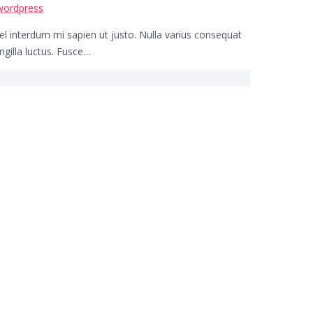
wordpress
 vel interdum mi sapien ut justo. Nulla varius consequat
ngilla luctus. Fusce…